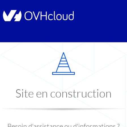
Site en construction
Besoin d'assistance ou d'informations ?